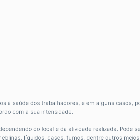
os à saúde dos trabalhadores, e em alguns casos, p
ordo com a sua intensidade.
dependendo do local e da atividade realizada. Pode s
eblinas, líquidos, gases, fumos, dentre outros meios