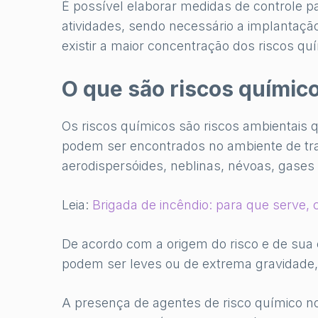
É possível elaborar medidas de controle 
atividades, sendo necessário a implantação
existir a maior concentração dos riscos qu
O que são riscos químic
Os riscos químicos são riscos ambientais
podem ser encontrados no ambiente de trab
aerodispersóides, neblinas, névoas, gases
Leia:
Brigada de incêndio: para que serve,
De acordo com a origem do risco e de sua
podem ser leves ou de extrema gravidade, 
A presença de agentes de risco químico n