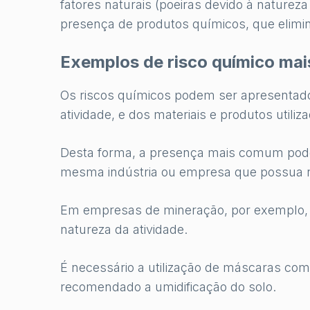
fatores naturais (poeiras devido à natureza
presença de produtos químicos, que elimi
Exemplos de risco químico ma
Os riscos químicos podem ser apresentad
atividade, e dos materiais e produtos utiliz
Desta forma, a presença mais comum pode
mesma indústria ou empresa que possua ri
Em empresas de mineração, por exemplo, a 
natureza da atividade.
É necessário a utilização de máscaras com f
recomendado a umidificação do solo.