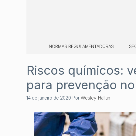
Pular
para
o
conteúdo
NORMAS REGULAMENTADORAS
SE
Riscos químicos: v
para prevenção no
14 de janeiro de 2020
Por
Wesley Hallan