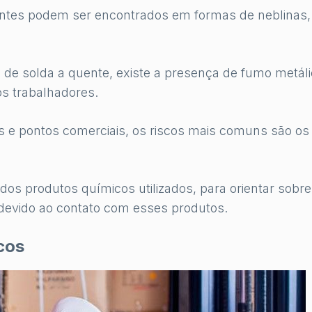
sentes podem ser encontrados em formas de neblinas,
 de solda a quente, existe a presença de fumo metáli
os trabalhadores.
ias e pontos comerciais, os riscos mais comuns são os
os produtos químicos utilizados, para orientar sobre
evido ao contato com esses produtos.
cos