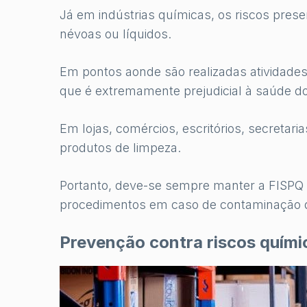
Já em indústrias químicas, os riscos pre
névoas ou líquidos.
Em pontos aonde são realizadas atividades
que é extremamente prejudicial à saúde d
Em lojas, comércios, escritórios, secretar
produtos de limpeza.
Portanto, deve-se sempre manter a FISPQ d
procedimentos em caso de contaminação d
Prevenção contra riscos quími