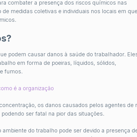
para combater a presença dos riscos químicos nas
 de medidas coletivas e individuais nos locais em qu
ímicos.
os?
 que podem causar danos à saúde do trabalhador. Ele
alho em forma de poeiras, líquidos, sólidos,
 e fumos.
 como é a organização
 concentração, os danos causados pelos agentes de r
podendo ser fatal na pior das situações.
o ambiente do trabalho pode ser devido a presença d