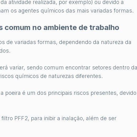
 da atividade realizada, por exemplo) ou devido a
nam os agentes químicos das mais variadas formas.
is comum no ambiente de trabalho
os de variadas formas, dependendo da natureza da
ados.
rá variar, sendo comum encontrar setores dentro d
scos químicos de naturezas diferentes.
poeira é um dos principais riscos presentes, devido
iltro PFF2, para inibir a inalação, além de ser