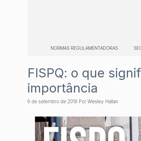
Pular
para
o
conteúdo
NORMAS REGULAMENTADORAS
SE
FISPQ: o que signif
importância
6 de setembro de 2019
Por
Wesley Hallan