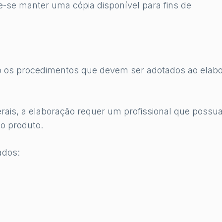
e-se manter uma cópia disponível para fins de
o os procedimentos que devem ser adotados ao elabo
rais, a elaboração requer um profissional que possu
o produto.
ados: