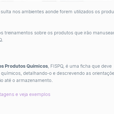
nsulta nos ambientes aonde forem utilizados os produ
s treinamentos sobre os produtos que irão manusear
Q.
os Produtos Químicos
, FISPQ, é uma ficha que deve
s químicos, detalhando-o e descrevendo as orientaçõ
io até o armazenamento.
tagens e veja exemplos