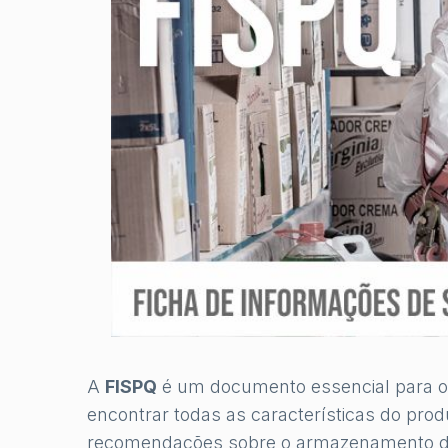
A
FISPQ
é um documento essencial para o
encontrar todas as características do pro
recomendações sobre o armazenamento d