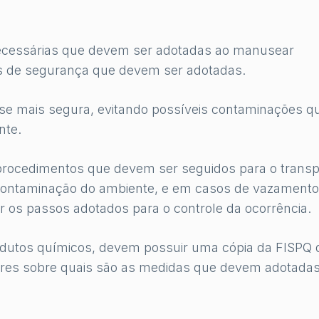
ecessárias que devem ser adotadas ao manusear
as de segurança que devem ser adotadas.
a-se mais segura, evitando possíveis contaminações q
nte.
 procedimentos que devem ser seguidos para o transp
contaminação do ambiente, e em casos de vazamento
 os passos adotados para o controle da ocorrência.
odutos químicos, devem possuir uma cópia da FISPQ 
ores sobre quais são as medidas que devem adotada