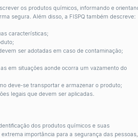
descrever os produtos químicos, informando e orientan
forma segura. Além disso, a FISPQ também descreve:
s características;
oduto;
 devem ser adotadas em caso de contaminação;
das em situações aonde ocorra um vazamento do
mo deve-se transportar e armazenar o produto;
es legais que devem ser aplicadas.
dentificação dos produtos químicos e suas
e extrema importância para a segurança das pessoas,