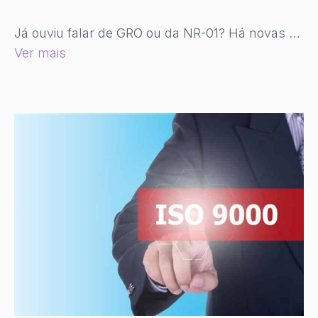
Já ouviu falar de GRO ou da NR-01? Há novas …
Ver mais