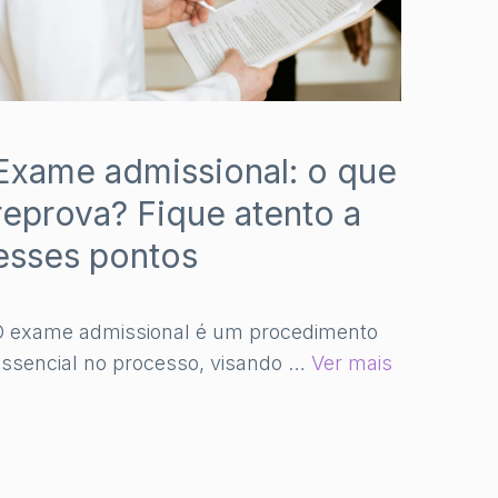
Exame admissional: o que
reprova? Fique atento a
esses pontos
O exame admissional é um procedimento
ssencial no processo, visando …
Ver mais