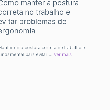
Como manter a postura
correta no trabalho e
evitar problemas de
ergonomia
anter uma postura correta no trabalho é
fundamental para evitar …
Ver mais