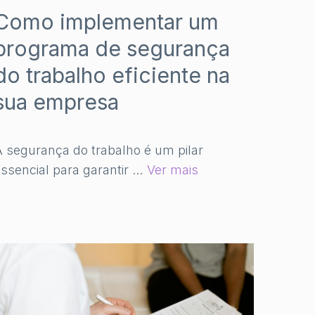
Como implementar um
programa de segurança
do trabalho eficiente na
sua empresa
 segurança do trabalho é um pilar
ssencial para garantir …
Ver mais