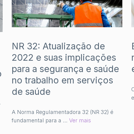
NR 32: Atualização de
2022 e suas implicações
para a segurança e saúde
o
no trabalho em serviços
de saúde
e
…
A Norma Regulamentadora 32 (NR 32) é
fundamental para a …
Ver mais