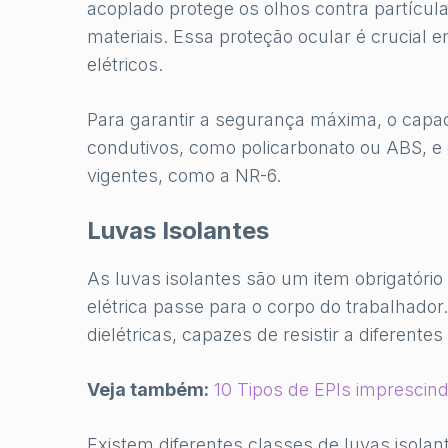
acoplado protege os olhos contra partícul
materiais. Essa proteção ocular é crucial
elétricos.
Para garantir a segurança máxima, o capa
condutivos, como policarbonato ou ABS, 
vigentes, como a NR-6.
Luvas Isolantes
As luvas isolantes são um item obrigatório 
elétrica passe para o corpo do trabalhador
dielétricas, capazes de resistir a diferente
Veja também:
10 Tipos de EPIs imprescin
Existem diferentes classes de luvas isola