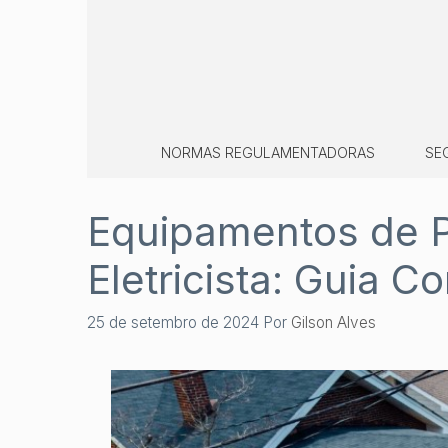
Pular
para
o
conteúdo
NORMAS REGULAMENTADORAS
SE
Equipamentos de P
Eletricista: Guia C
25 de setembro de 2024
Por
Gilson Alves