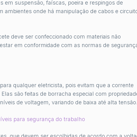
as em suspensão, faíscas, poeira e respingos de
 em ambientes onde há manipulação de cabos e circuit
cete deve ser confeccionado com materiais não
e estar em conformidade com as normas de seguranç
para qualquer eletricista, pois evitam que a corrente
. Elas são feitas de borracha especial com propriedad
s níveis de voltagem, variando de baixa até alta tensão
díveis para segurança do trabalho
ntes, que devem ser escolhidas de acordo com a vol