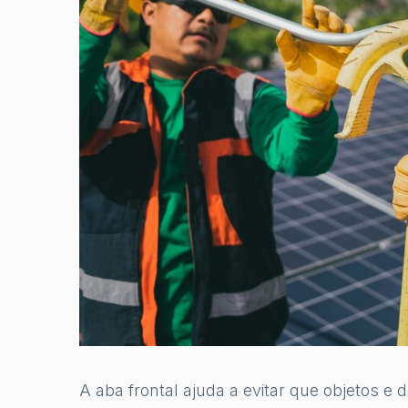
A aba frontal ajuda a evitar que objetos e 