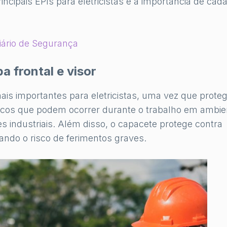
rincipais EPIs para eletricistas e a importância de ca
iário de Segurança
 frontal e visor
s importantes para eletricistas, uma vez que proteg
cos que podem ocorrer durante o trabalho em ambie
s industriais. Além disso, o capacete protege contra
ando o risco de ferimentos graves.