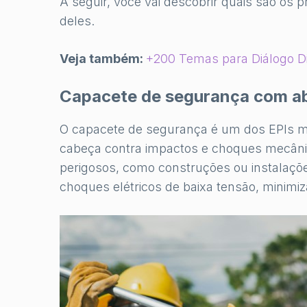
A seguir, você vai descobrir quais são os p
deles.
Veja também:
+200 Temas para Diálogo D
Capacete de segurança com aba
O capacete de segurança é um dos EPIs mai
cabeça contra impactos e choques mecâni
perigosos, como construções ou instalaçõe
choques elétricos de baixa tensão, minimiz