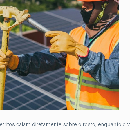
detritos caiam diretamente sobre o rosto, enquanto o v