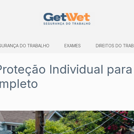
GURANÇA DO TRABALHO
EXAMES
DIREITOS DO TRA
roteção Individual para
ompleto