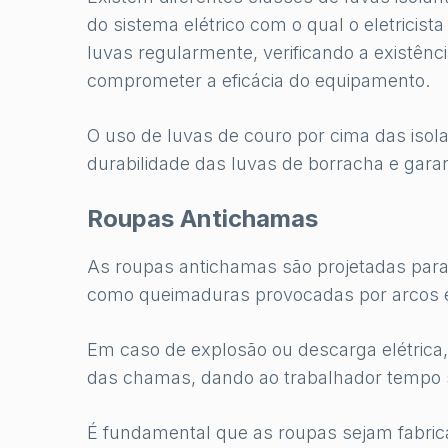
do sistema elétrico com o qual o eletricista
luvas regularmente, verificando a existên
comprometer a eficácia do equipamento.
O uso de luvas de couro por cima das iso
durabilidade das luvas de borracha e garan
Roupas Antichamas
As roupas antichamas são projetadas para p
como queimaduras provocadas por arcos elé
Em caso de explosão ou descarga elétrica,
das chamas, dando ao trabalhador tempo s
É fundamental que as roupas sejam fabric