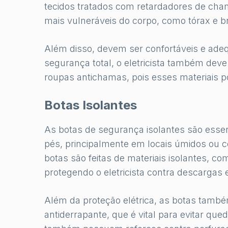
tecidos tratados com retardadores de cha
mais vulneráveis do corpo, como tórax e b
Além disso, devem ser confortáveis e adeq
segurança total, o eletricista também deve 
roupas antichamas, pois esses materiais 
Botas Isolantes
As botas de segurança isolantes são essen
pés, principalmente em locais úmidos ou co
botas são feitas de materiais isolantes, c
protegendo o eletricista contra descargas e
Além da proteção elétrica, as botas tamb
antiderrapante, que é vital para evitar qu