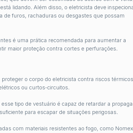
 está lidando. Além disso, o eletricista deve inspecion
cia de furos, rachaduras ou desgastes que possam
lantes é uma prática recomendada para aumentar a
tir maior proteção contra cortes e perfurações.
roteger o corpo do eletricista contra riscos térmicos
tricos ou curtos-circuitos.
 esse tipo de vestuário é capaz de retardar a propag
uficiente para escapar de situações perigosas.
adas com materiais resistentes ao fogo, como Nome