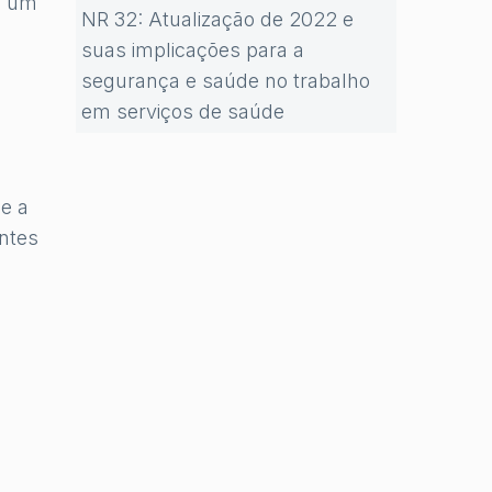
da um
NR 32: Atualização de 2022 e
suas implicações para a
segurança e saúde no trabalho
em serviços de saúde
e a
ntes