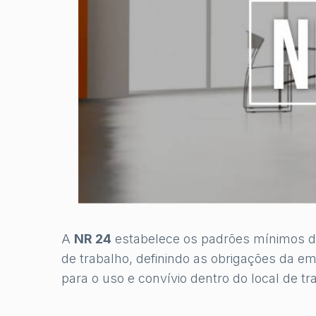
A
NR 24
estabelece os padrões mínimos de
de trabalho, definindo as obrigações da e
para o uso e convívio dentro do local de tr