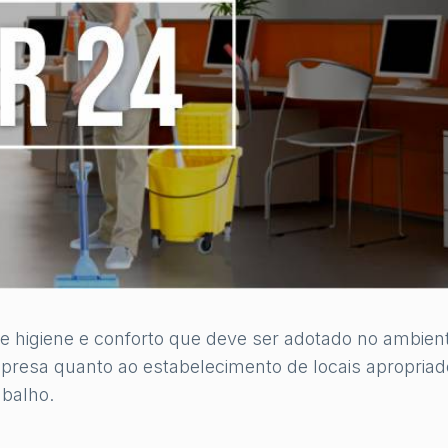
 higiene e conforto que deve ser adotado no ambien
mpresa quanto ao estabelecimento de locais apropria
abalho.