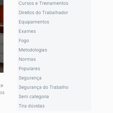
Cursos e Treinamentos
Direitos do Trabalhador
Equipamentos
Exames
Fogo
Metodologias
Normas
Populares
Segurança
te
Segurança do Trabalho
dos
Sem categoria
Tira dúvidas