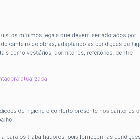
equisitos mínimos legais que devem ser adotados por
do canteiro de obras, adaptando as condições de hig
ais como vestiários, dormitórios, refeitórios, dentre
tadora atualizada
dições de higiene e conforto presente nos canteiros 
balho.
ia para os trabalhadores, pois fornecem as condiçõe