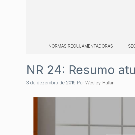
Pular
para
o
conteúdo
NORMAS REGULAMENTADORAS
SE
NR 24: Resumo atu
3 de dezembro de 2019
Por
Wesley Hallan