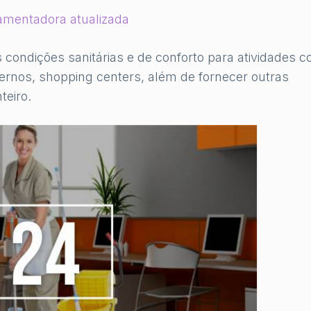
mentadora atualizada
 condições sanitárias e de conforto para atividades 
xternos, shopping centers, além de fornecer outras
teiro.