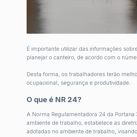
É importante utilizar das informações so
planejar o canteiro, de acordo com o número
Desta forma, os trabalhadores terão melh
ocupacional, segurança e produtividade.
O que é NR 24?
A Norma Regulamentadora 24 da Portaria 3.
ambiente de trabalho, estabelece as diret
adotadas no ambiente de trabalho, visand