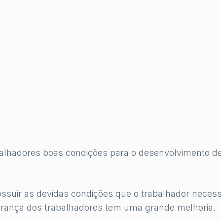
abalhadores boas condições para o desenvolvimento d
ossuir as devidas condições que o trabalhador necess
urança dos trabalhadores tem uma grande melhoria.