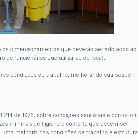
bre os dimensionamentos que deverão ser adotados ao
 de funcionários que utilizarão do local.
ores condições de trabalho, melhorando sua saúde
214 de 1978, sobre condições sanitárias e conforto 
rizes mínimas de higiene e conforto que devem ser
o uma melhoria das condições de trabalho e estrutur