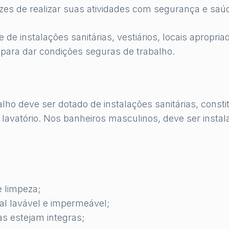
s de realizar suas atividades com segurança e saú
e de instalações sanitárias, vestiários, locais apropria
s para dar condições seguras de trabalho.
lho deve ser dotado de instalações sanitárias, consti
 lavatório. Nos banheiros masculinos, deve ser instal
e limpeza;
ial lavável e impermeável;
as estejam integras;