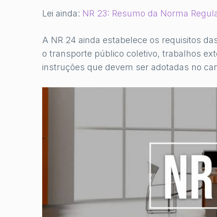
Lei ainda:
NR 23: Resumo da Norma Regula
A NR 24 ainda estabelece os requisitos das
o transporte público coletivo, trabalhos e
instruções que devem ser adotadas no can