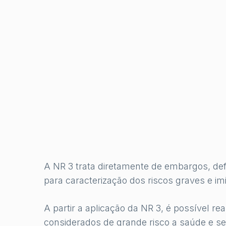
A NR 3 trata diretamente de embargos, def
para caracterização dos riscos graves e im
A partir a aplicação da NR 3, é possível rea
considerados de grande risco a saúde e s