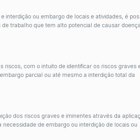
e interdição ou embargo de locais e atividades, é pos
s de trabalho que tem alto potencial de causar doenç
s riscos, com o intuito de identificar os riscos graves 
embargo parcial ou até mesmo a interdição total da
nição dos riscos graves e iminentes através da aplica
 a necessidade de embargo ou interdição de locais ou