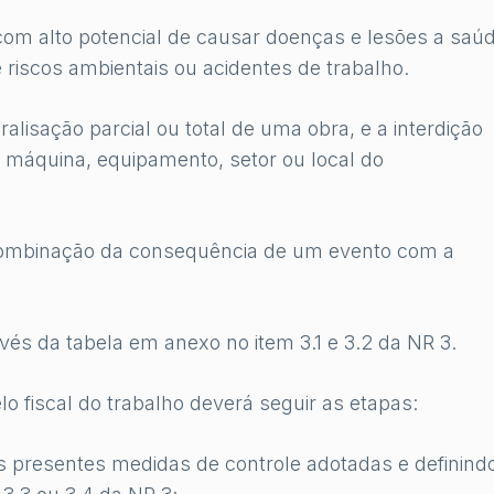
com alto potencial de causar doenças e lesões a saú
 riscos ambientais ou acidentes de trabalho.
sação parcial ou total de uma obra, e a interdição
a máquina, equipamento, setor ou local do
 combinação da consequência de um evento com a
vés da tabela em anexo no item 3.1 e 3.2 da NR 3.
o fiscal do trabalho deverá seguir as etapas:
as presentes medidas de controle adotadas e definind