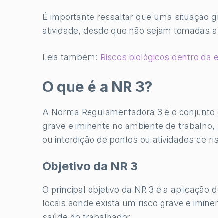
É importante ressaltar que uma situação 
atividade, desde que não sejam tomadas a
Leia também:
Riscos biológicos dentro da
O que é a NR 3?
A Norma Regulamentadora 3 é o conjunto d
grave e iminente no ambiente de trabalho, 
ou interdição de pontos ou atividades de ri
Objetivo da NR 3
O principal objetivo da NR 3 é a aplicação 
locais aonde exista um risco grave e imine
saúde do trabalhador.