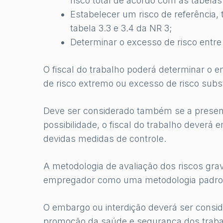
risco total de acordo com as tabelas
Estabelecer um risco de referência, 
tabela 3.3 e 3.4 da NR 3;
Determinar o excesso de risco entre o
O fiscal do trabalho poderá determinar o 
de risco extremo ou excesso de risco subst
Deve ser considerado também se a presente
possibilidade, o fiscal do trabalho deverá 
devidas medidas de controle.
A metodologia de avaliação dos riscos gr
empregador como uma metodologia padroni
O embargo ou interdição deverá ser consi
promoção da saúde e segurança dos traba