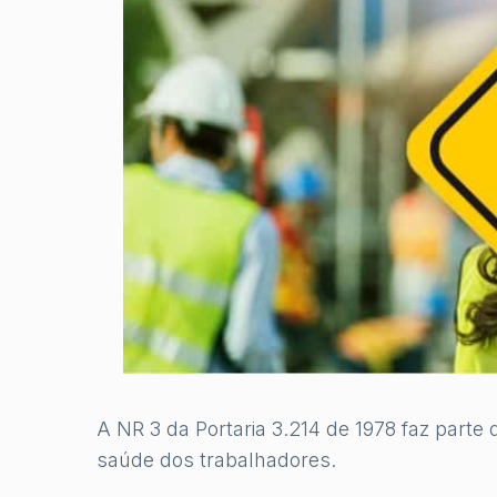
A NR 3 da Portaria 3.214 de 1978 faz par
saúde dos trabalhadores.