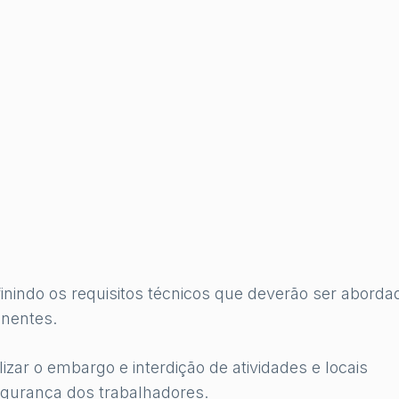
inindo os requisitos técnicos que deverão ser aborda
inentes.
lizar o embargo e interdição de atividades e locais
egurança dos trabalhadores.