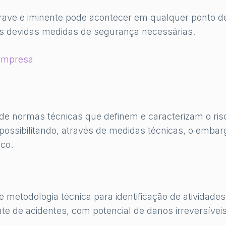
grave e iminente pode acontecer em qualquer ponto d
s devidas medidas de segurança necessárias.
 empresa
e normas técnicas que definem e caracterizam o ris
possibilitando, através de medidas técnicas, o embar
sco.
de metodologia técnica para identificação de atividades
nte de acidentes, com potencial de danos irreversívei