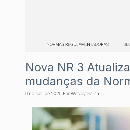
Pular
para
o
conteúdo
NORMAS REGULAMENTADORAS
SE
Nova NR 3 Atualiza
mudanças da Nor
6 de abril de 2020
Por
Wesley Hallan