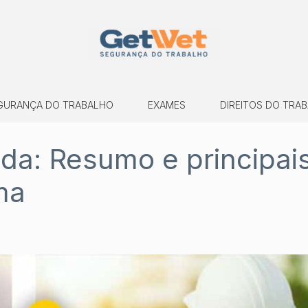
GURANÇA DO TRABALHO
EXAMES
DIREITOS DO TRA
da: Resumo e principai
ma