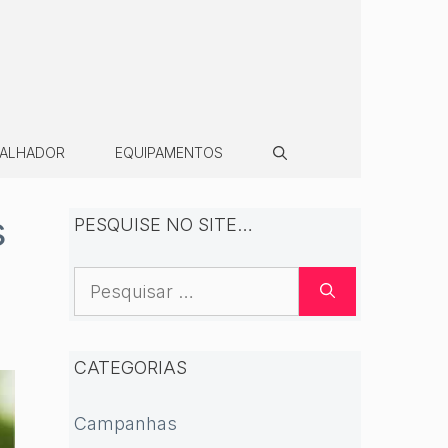
BALHADOR
EQUIPAMENTOS
s
PESQUISE NO SITE…
Pesquisar
por:
CATEGORIAS
Campanhas