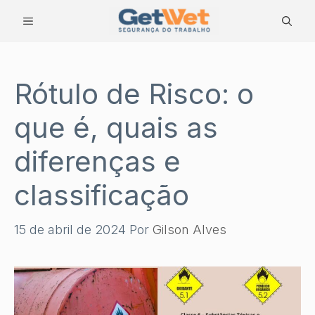
Pular
MENU
para
o
conteúdo
Rótulo de Risco: o
que é, quais as
diferenças e
classificação
15 de abril de 2024
Por
Gilson Alves