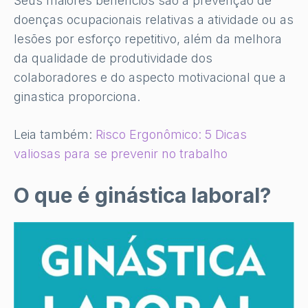
Seus maiores benefícios são a prevenção de
doenças ocupacionais relativas a atividade ou as
lesões por esforço repetitivo, além da melhora
da qualidade de produtividade dos
colaboradores e do aspecto motivacional que a
ginastica proporciona.
Leia também:
Risco Ergonômico: 5 Dicas
valiosas para se prevenir no trabalho
O que é ginástica laboral?