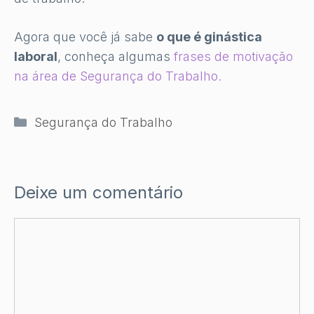
Agora que você já sabe
o que é ginástica
laboral
, conheça algumas
frases de motivação
na área de Segurança do Trabalho.
Categorias
Segurança do Trabalho
Deixe um comentário
Comentário