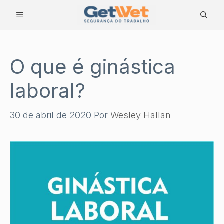
Pular
MENU
para
o
conteúdo
O que é ginástica
laboral?
30 de abril de 2020
Por
Wesley Hallan