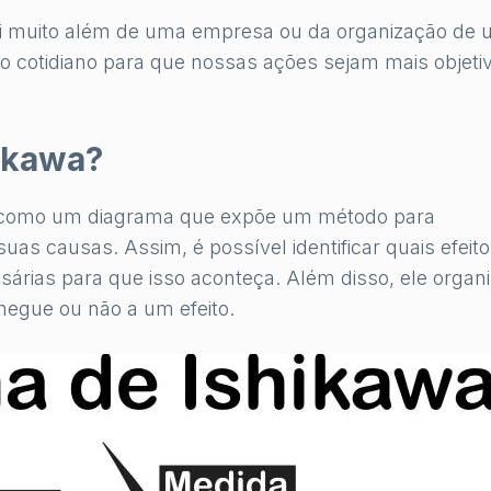
ai muito além de uma empresa ou da organização de
no cotidiano para que nossas ações sejam mais objeti
ikawa?
o como um diagrama que expõe um método para
uas causas. Assim, é possível identificar quais efeit
árias para que isso aconteça. Além disso, ele organ
egue ou não a um efeito.