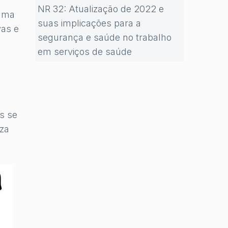
NR 32: Atualização de 2022 e
 uma
suas implicações para a
vas e
segurança e saúde no trabalho
em serviços de saúde
os se
iza