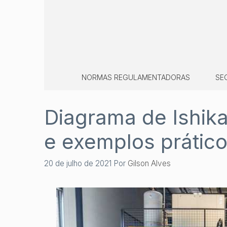
Pular
para
o
conteúdo
NORMAS REGULAMENTADORAS
SE
Diagrama de Ishika
e exemplos prátic
20 de julho de 2021
Por
Gilson Alves