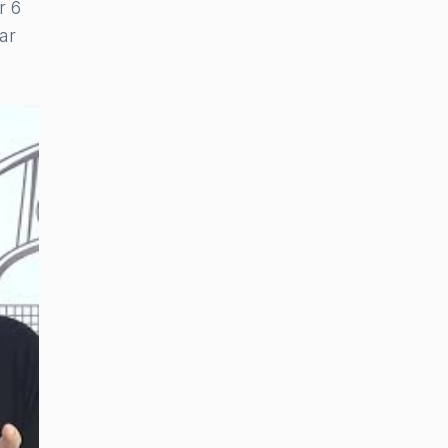
r 6
ar