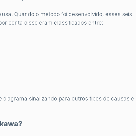
e causa. Quando o método foi desenvolvido, esses seis
por conta disso eram classificados entre:
 diagrama sinalizando para outros tipos de causas e
ikawa?