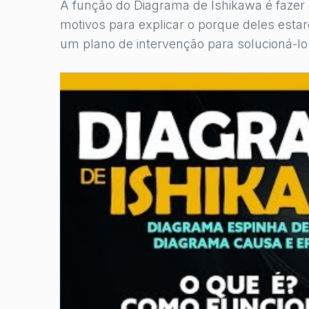
A função do Diagrama de Ishikawa é fazer
motivos para explicar o porque deles esta
um plano de intervenção para solucioná-lo