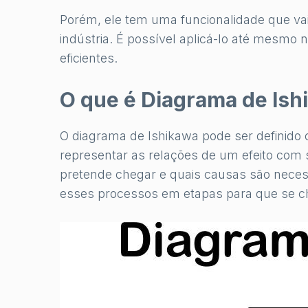
Porém, ele tem uma funcionalidade que v
indústria. É possível aplicá-lo até mesmo 
eficientes.
O que é Diagrama de Ish
O diagrama de Ishikawa pode ser definid
representar as relações de um efeito com s
pretende chegar e quais causas são necess
esses processos em etapas para que se ch