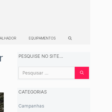
BALHADOR
EQUIPAMENTOS
r
PESQUISE NO SITE…
Pesquisar
por:
CATEGORIAS
Campanhas