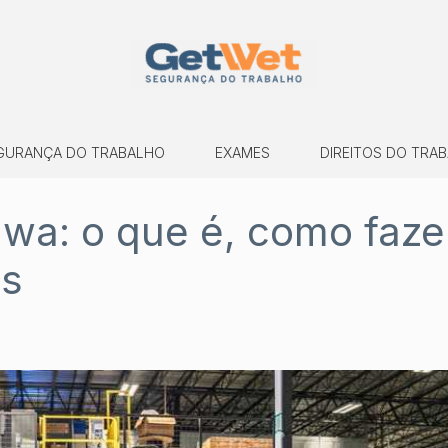
GURANÇA DO TRABALHO
EXAMES
DIREITOS DO TRA
wa: o que é, como faze
os