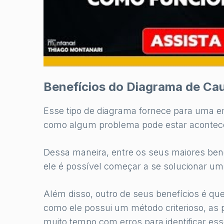
Benefícios do Diagrama de Cau
Esse tipo de diagrama fornece para uma 
como algum problema pode estar acontec
Dessa maneira, entre os seus maiores be
ele é possível começar a se solucionar u
Além disso, outro de seus benefícios é qu
como ele possui um método criterioso, as
muito tempo com erros para identificar es