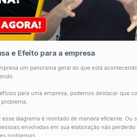
sa e Efeito para a empresa
empresa um panorama geral do que está acontecendo
endo.
nefícios para uma empresa, podemos destacar que c
m problema.
e esse diagrama é montado de maneira eficiente. Ou s
 pessoas envolvidas em sua elaboração não perderão
ses problemas.