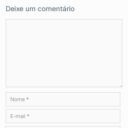
Deixe um comentário
Comentário
Nome
E-
mail