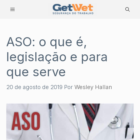
Pular
MENU
para
o
conteúdo
ASO: o que é,
legislação e para
que serve
20 de agosto de 2019
Por
Wesley Hallan